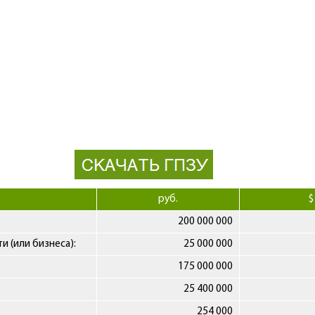
руб.
$
200 000 000
 (или бизнеса):
25 000 000
175 000 000
25 400 000
254 000