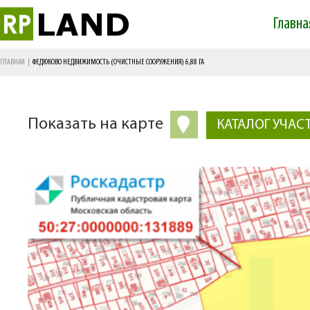
Главна
Main menu
ГЛАВНАЯ
|
ФЕДЮКОВО НЕДВИЖИМОСТЬ (ОЧИСТНЫЕ СООРУЖЕНИЯ) 6,88 ГА
Показать на карте
КАТАЛОГ УЧАС