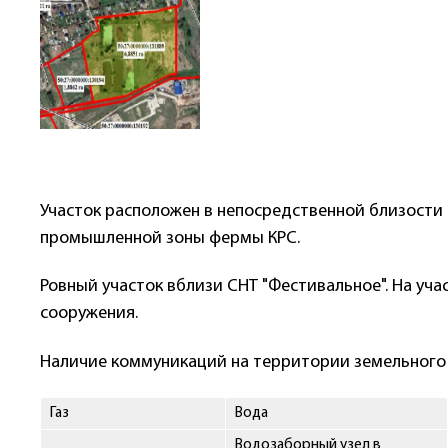
Участок расположен в непосредственной близости
промышленной зоны фермы КРС.
Ровный участок вблизи СНТ "Фестивальное". На уч
сооружения.
Наличие коммуникаций на территории земельного 
Газ
Вода
Водозаборный узел в