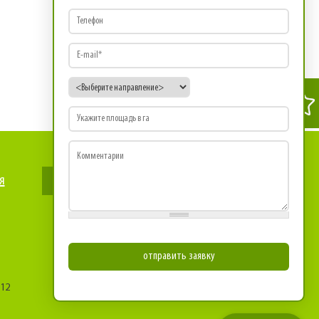
Телефон
E-mail
*
Направление
*
Площадь
Комментарии
я
Оставить запрос
 12