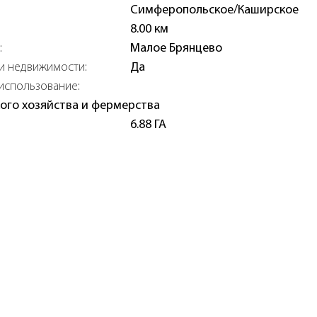
Симферопольское/Каширское
8.00 км
:
Малое Брянцево
и недвижимости:
Да
использование:
кого хозяйства и фермерства
6.88 ГА