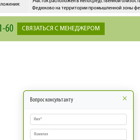
Участок расположен в непосредственной близости
оложения:
Федюково на территории промышленной зоны фе
1-60
СВЯЗАТЬСЯ С МЕНЕДЖЕРОМ
×
Вопрос консультанту
Имя
*
Фамилия