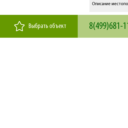
Описание местоп
8(499)681-1
Выбрать объект