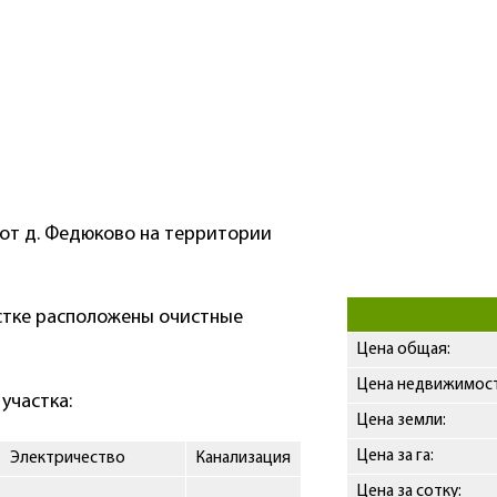
 от д. Федюково на территории
астке расположены очистные
Цена общая:
Цена недвижимости
участка:
Цена земли:
Цена за га:
Электричество
Канализация
Цена за сотку: