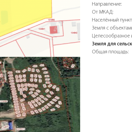
Направление:
От МКАД:
Населённый пункт
Земля с объектам
Целесообразное 
Земля для сельс
Общая площадь: