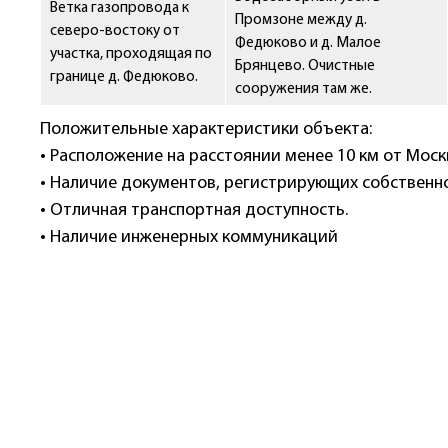
Ветка газопровода к
Промзоне между д.
северо-востоку от
Федюково и д. Малое
участка, проходящая по
Брянцево. Очистные
границе д. Федюково.
сооружения там же.
Положительные характеристики объекта:
• Расположение на расстоянии менее 10 км от Моск
• Наличие документов, регистрирующих собственно
• Отличная транспортная доступность.
• Наличие инженерных коммуникаций