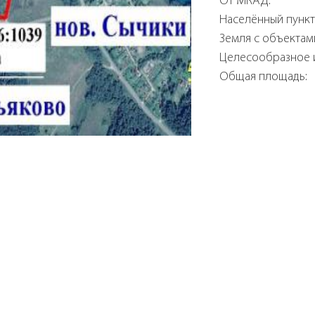
От МКАД:
Населённый пункт
Земля с объектам
Целесообразное 
Общая площадь: