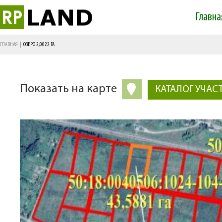
Главна
Main menu
ГЛАВНАЯ
|
ОЗЕРО 2,0022 ГА
Показать на карте
КАТАЛОГ УЧАС