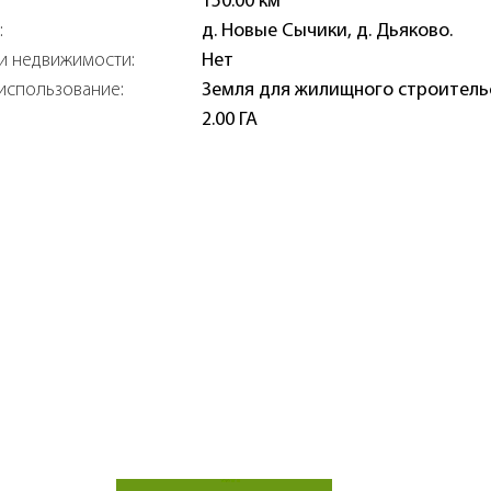
150.00 км
:
д. Новые Сычики, д. Дьяково.
и недвижимости:
Нет
использование:
Земля для жилищного строитель
2.00 ГА