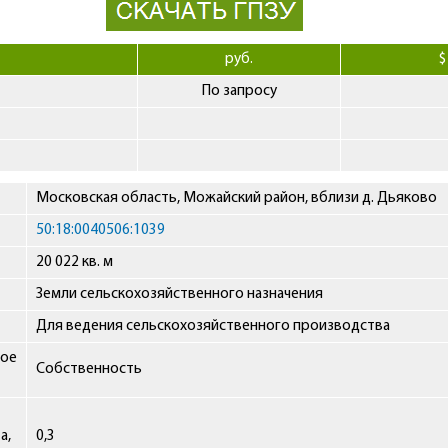
руб.
$
По запросу
Московская область, Можайский район, вблизи д. Дьяково
50:18:0040506:1039
20 022 кв. м
Земли сельскохозяйственного назначения
Для ведения сельскохозяйственного производства
ное
Собственность
а,
0,3