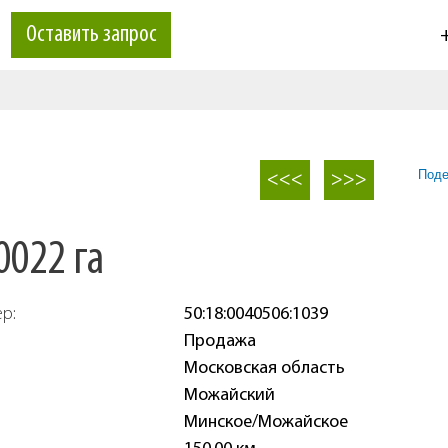
Оставить запрос
+
Поде
<<<
>>>
0022 га
ер:
50:18:0040506:1039
Продажа
Московская область
Можайский
Минское/Можайское