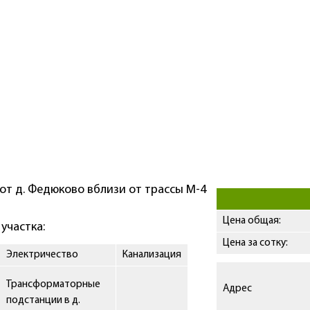
от д. Федюково вблизи от трассы М-4
Цена общая:
участка:
Цена за сотку:
Электричество
Канализация
Трансформаторные
Адрес
подстанции в д.