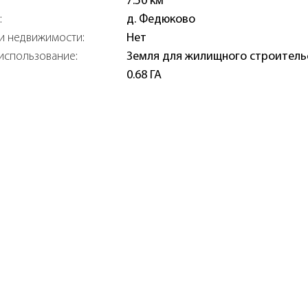
7.50 км
:
д. Федюково
и недвижимости:
Нет
использование:
Земля для жилищного строитель
0.68 ГА