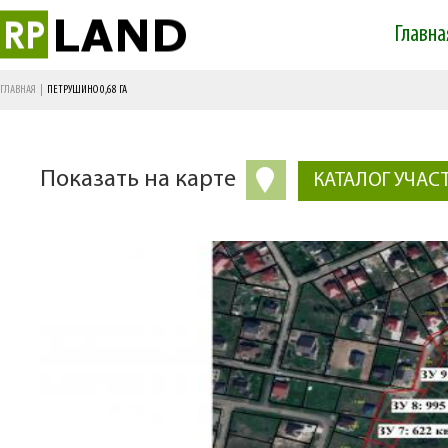
Главна
Main menu
ГЛАВНАЯ
|
ПЕТРУШИНО 0,68 ГА
Показать на карте
КАТАЛОГ УЧАС