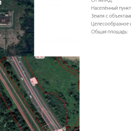
От МКАД:
Населённый пункт
Земля с объектам
Целесообразное 
Общая площадь: