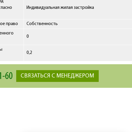
ид
гласно
Индивидуальная жилая застройка
ое право
Собственность
ленного
0
сы
0,2
1-60
СВЯЗАТЬСЯ С МЕНЕДЖЕРОМ