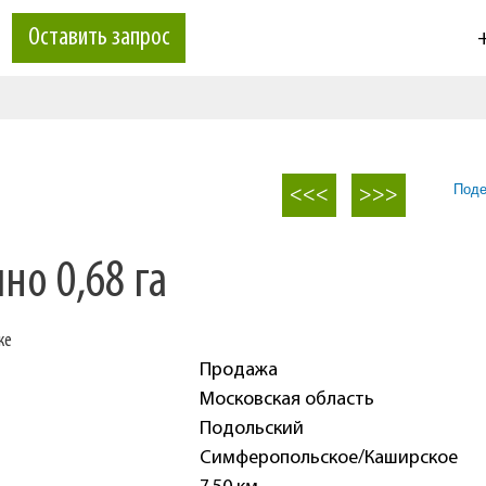
Оставить запрос
+
Поде
<<<
>>>
но 0,68 га
же
Продажа
Московская область
Подольский
Симферопольское/Каширское